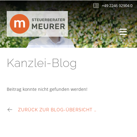
+49 2246 92904 0
Kanzlei-Blog
Beitrag konnte nicht gefunden werden!
ZURÜCK ZUR BLOG-ÜBERSICHT …