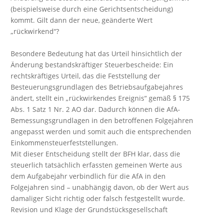
(beispielsweise durch eine Gerichtsentscheidung)
kommt. Gilt dann der neue, geänderte Wert
„rückwirkend“?
Besondere Bedeutung hat das Urteil hinsichtlich der
Änderung bestandskräftiger Steuerbescheide: Ein
rechtskräftiges Urteil, das die Feststellung der
Besteuerungsgrundlagen des Betriebsaufgabejahres
ändert, stellt ein „rückwirkendes Ereignis“ gemäß § 175
Abs. 1 Satz 1 Nr. 2 AO dar. Dadurch können die AfA-
Bemessungsgrundlagen in den betroffenen Folgejahren
angepasst werden und somit auch die entsprechenden
Einkommensteuerfeststellungen.
Mit dieser Entscheidung stellt der BFH klar, dass die
steuerlich tatsächlich erfassten gemeinen Werte aus
dem Aufgabejahr verbindlich für die AfA in den
Folgejahren sind – unabhängig davon, ob der Wert aus
damaliger Sicht richtig oder falsch festgestellt wurde.
Revision und Klage der Grundstücksgesellschaft