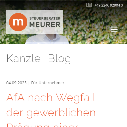
+49 2246 92904 0
Kanzlei-Blog
04.09.2025 | Für Unternehmer
AfA nach Wegfall
der gewerblichen