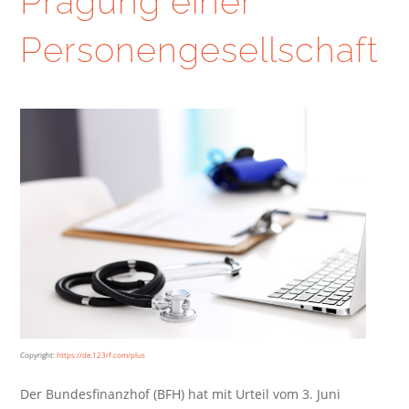
Prägung einer
Personengesellschaft
Copyright:
https://de.123rf.com/plus
Der Bundesfinanzhof (BFH) hat mit Urteil vom 3. Juni