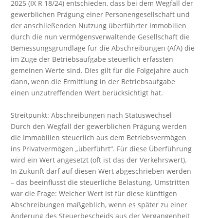
2025 (IX R 18/24) entschieden, dass bei dem Wegfall der
gewerblichen Prägung einer Personengesellschaft und
der anschließenden Nutzung überführter Immobilien
durch die nun vermögensverwaltende Gesellschaft die
Bemessungsgrundlage für die Abschreibungen (AfA) die
im Zuge der Betriebsaufgabe steuerlich erfassten
gemeinen Werte sind. Dies gilt für die Folgejahre auch
dann, wenn die Ermittlung in der Betriebsaufgabe
einen unzutreffenden Wert berücksichtigt hat.
Streitpunkt: Abschreibungen nach Statuswechsel
Durch den Wegfall der gewerblichen Prägung werden
die Immobilien steuerlich aus dem Betriebsvermögen
ins Privatvermögen „überführt“. Für diese Überführung
wird ein Wert angesetzt (oft ist das der Verkehrswert).
In Zukunft darf auf diesen Wert abgeschrieben werden
– das beeinflusst die steuerliche Belastung. Umstritten
war die Frage: Welcher Wert ist für diese künftigen
Abschreibungen maßgeblich, wenn es später zu einer
Änderung des Steuerbescheids aus der Vergangenheit